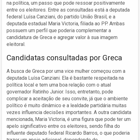
na política, um passo que pode ressoar positivamente
entre os eleitores. Entre as consultadas está a deputada
federal Luísa Canziani, do partido União Brasil, e a
deputada estadual Maria Victoria, filiada ao PP. Ambas
possuem um perfil que poderia complementar a
candidatura de Greca e agregar valor à sua imagem
eleitoral.
Candidatas consultadas por Greca
A busca de Greca por uma vice mulher começou com a
deputada Luísa Canziani. Ela é bastante respeitada na
política local e tem uma boa relação com o atual
governador Ratinho Junior. Isso, entretanto, pode
complicar a aceitação de seu convite, já que o ambiente
político é muito dinâmico e a lealdade partidária muitas
vezes influencia decisões importantes. A outra candidata
mencionada, Maria Victoria, é uma figura que pode ter um
apelo significativo entre os eleitores, sendo filha do
influente deputado federal Ricardo Barros, o que poderia
trazer um apoio adicional, dependendo do