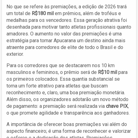
No que se refere às premiações, a edição de 2026 trará
um total de
R$180 mil
em prêmios, além de troféus e
medalhas para os vencedores. Essa geração atrativa foi
desenhada para motivar tanto atletas profissionais quanto
amadores. O aumento no valor das premiações é uma
estratégia para tornar Apucarana um destino ainda mais
atraente para corredores de elite de todo o Brasil e do
exterior.
Para os corredores que se destacarem nos 10 km
masculinos e femininos, o prêmio será de
R$10 mil
para
os primeiros colocados. Essa quantia substancial se
torna um forte atrativo para atletas que buscam
reconhecimento e, claro, uma boa premiação monetária.
Além disso, os organizadores adotarão um novo método
de pagamento: a premiação será realizada via
chave PIX
,
o que promete agilidade e transparência aos ganhadores.
A importância de oferecer boas premiações vai além do
aspecto financeiro; é uma forma de reconhecer e valorizar
o esforço e a dedicação dos atletas. Premiações