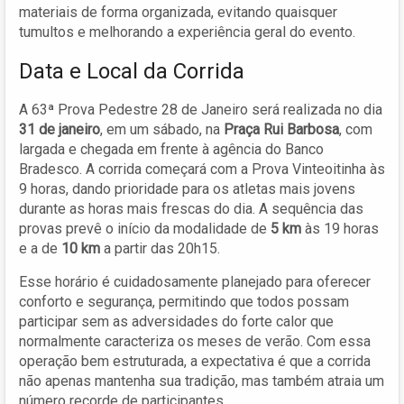
materiais de forma organizada, evitando quaisquer
tumultos e melhorando a experiência geral do evento.
Data e Local da Corrida
A 63ª Prova Pedestre 28 de Janeiro será realizada no dia
31 de janeiro
, em um sábado, na
Praça Rui Barbosa
, com
largada e chegada em frente à agência do Banco
Bradesco. A corrida começará com a Prova Vinteoitinha às
9 horas, dando prioridade para os atletas mais jovens
durante as horas mais frescas do dia. A sequência das
provas prevê o início da modalidade de
5 km
às 19 horas
e a de
10 km
a partir das 20h15.
Esse horário é cuidadosamente planejado para oferecer
conforto e segurança, permitindo que todos possam
participar sem as adversidades do forte calor que
normalmente caracteriza os meses de verão. Com essa
operação bem estruturada, a expectativa é que a corrida
não apenas mantenha sua tradição, mas também atraia um
número recorde de participantes.