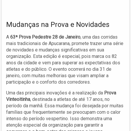
Mudanças na Prova e Novidades
A
63ª Prova Pedestre 28 de Janeiro
, uma das corridas
mais tradicionais de Apucarana, promete trazer uma série
de novidades e mudanças significativas em sua
organização. Esta edição é especial, pois marca os 82
anos da cidade e vem para superar as expectativas dos
atletas e do público. O evento ocorrerá no dia 31 de
janeiro, com muitas melhorias que visam ampliar a
participação e o conforto dos corredores.
Uma das principais inovações é a realização da
Prova
Vinteoitinha
, destinada a atletas de até 17 anos, no
período da manhã. Essa mudança foi desejada por muitas
famílias que frequentemente se preocupam com o calor
intenso do período vespertino. Isso demonstra uma
atenção especial da organização para garantir a