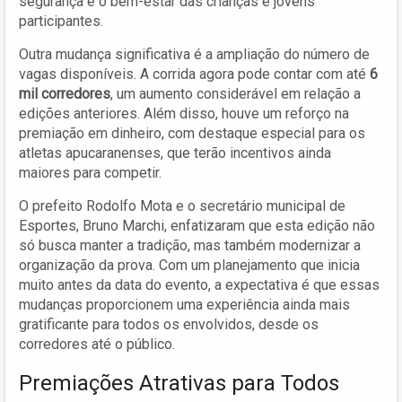
segurança e o bem-estar das crianças e jovens
participantes.
Outra mudança significativa é a ampliação do número de
vagas disponíveis. A corrida agora pode contar com até
6
mil corredores
, um aumento considerável em relação a
edições anteriores. Além disso, houve um reforço na
premiação em dinheiro, com destaque especial para os
atletas apucaranenses, que terão incentivos ainda
maiores para competir.
O prefeito Rodolfo Mota e o secretário municipal de
Esportes, Bruno Marchi, enfatizaram que esta edição não
só busca manter a tradição, mas também modernizar a
organização da prova. Com um planejamento que inicia
muito antes da data do evento, a expectativa é que essas
mudanças proporcionem uma experiência ainda mais
gratificante para todos os envolvidos, desde os
corredores até o público.
Premiações Atrativas para Todos