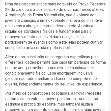
Uma das características mais notáveis da Prova Pedestre
28 de Janeiro é a sua inclusão de diversas faixas etárias.
A realização da
Prova Vinteoitinha
, que é voltada aos
jovens e crianças, é uma excelente maneira de incentivar
os jovens a abraçar a corrida desde cedo. A prática
regular de atividades físicas é fundamental para o
desenvolvimento saudável das crianças e, ao
participarem de eventos como este, elas podem cultivar
uma paixão pela corrida e pelo esporte.
Além disso, a inclusão de categorias específicas para
diferentes idades permite que cada um participe da forma
que se adequa melhor ao seu nível de habilidade e
condicionamento físico. Essa abordagem inclusiva
garante que todos tenham a chance de competir e se
divertir, independentemente do seu nível de experiência.
Por meio de competições adaptadas, a Prova Pedestre
se torna um evento acessível para todos. Isso não só
estimula a prática do esporte, mas também ajuda a
desenvolver um espírito de esporte entre os mais jovens,