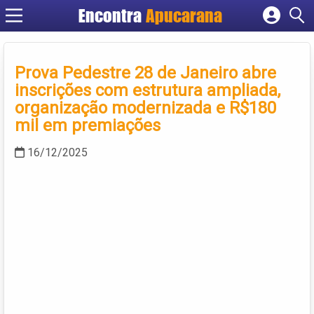
Encontra
Apucarana
Cadastrar empresa
Fazer login
Prova Pedestre 28 de Janeiro abre
Criar conta
inscrições com estrutura ampliada,
organização modernizada e R$180
mil em premiações
16/12/2025