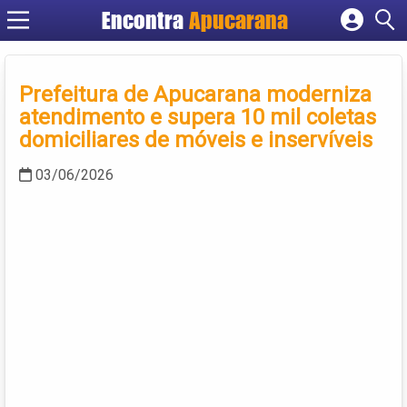
Encontra
Apucarana
Cadastrar empresa
Fazer login
Prefeitura de Apucarana moderniza
Criar conta
atendimento e supera 10 mil coletas
domiciliares de móveis e inservíveis
03/06/2026