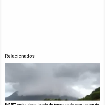
Relacionados
INMET emite alerta laranja de tempestade com ventos de