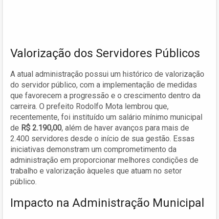
Valorização dos Servidores Públicos
A atual administração possui um histórico de valorização
do servidor público, com a implementação de medidas
que favorecem a progressão e o crescimento dentro da
carreira. O prefeito Rodolfo Mota lembrou que,
recentemente, foi instituído um salário mínimo municipal
de
R$ 2.190,00
, além de haver avanços para mais de
2.400 servidores desde o início de sua gestão. Essas
iniciativas demonstram um comprometimento da
administração em proporcionar melhores condições de
trabalho e valorização àqueles que atuam no setor
público.
Impacto na Administração Municipal