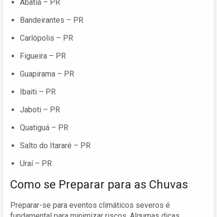
Abatiá – PR
Bandeirantes – PR
Carlópolis – PR
Figueira – PR
Guapirama – PR
Ibaiti – PR
Jaboti – PR
Quatiguá – PR
Salto do Itararé – PR
Uraí – PR
Como se Preparar para as Chuvas
Preparar-se para eventos climáticos severos é
fundamental para minimizar riscos. Algumas dicas