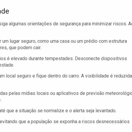
ade
iga algumas orientações de segurança para minimizar riscos. A
r um lugar seguro, como uma casa ou um prédio com estrutura
res, que podem cair.
aios é elevado durante tempestades. Desconecte dispositivos
estade.
 local seguro e fique dentro do carro. A visibilidade é reduzida
s pelas mídias locais ou aplicativos de previsão meteorológi
.
é que a situação se normalize e o alerta seja levantado.
 evitando que a população se exponha a riscos desnecessários