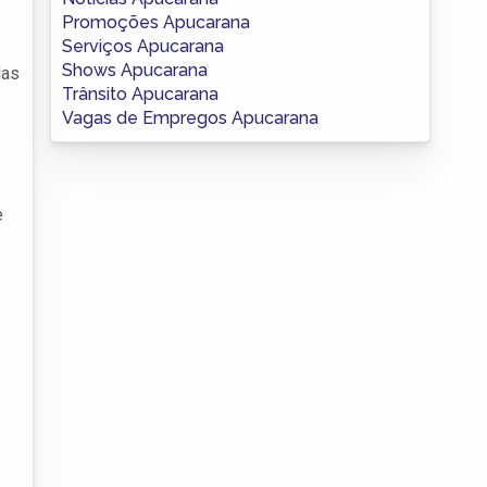
Promoções Apucarana
Serviços Apucarana
Shows Apucarana
das
Trânsito Apucarana
Vagas de Empregos Apucarana
e