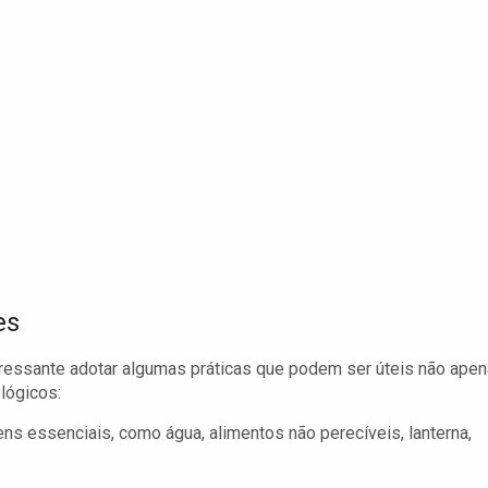
es
eressante adotar algumas práticas que podem ser úteis não ape
lógicos:
ns essenciais, como água, alimentos não perecíveis, lanterna,