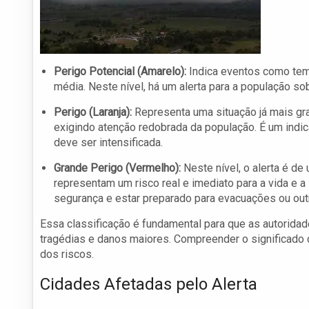
Perigo Potencial (Amarelo):
Indica eventos como tem
média. Neste nível, há um alerta para a população so
Perigo (Laranja):
Representa uma situação já mais gr
exigindo atenção redobrada da população. É um indi
deve ser intensificada.
Grande Perigo (Vermelho):
Neste nível, o alerta é d
representam um risco real e imediato para a vida e 
segurança e estar preparado para evacuações ou ou
Essa classificação é fundamental para que as autoridad
tragédias e danos maiores. Compreender o significado 
dos riscos.
Cidades Afetadas pelo Alerta