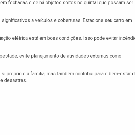
 bem fechadas e se há objetos soltos no quintal que possam ser
significativos a veículos e coberturas. Estacione seu carro em
fiação elétrica está em boas condições. Isso pode evitar incênd
pestade, evite planejamento de atividades externas como
 si próprio e a família, mas também contribui para o bem-estar d
e desastres.