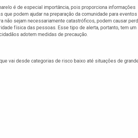
marelo é de especial importância, pois proporciona informações
as que podem ajudar na preparação da comunidade para eventos
ra não sejam necessariamente catastróficos, podem causar per
gridade física das pessoas. Esse tipo de alerta, portanto, tem um
 e cidadãos adotem medidas de precaução.
que vai desde categorias de risco baixo até situações de grand