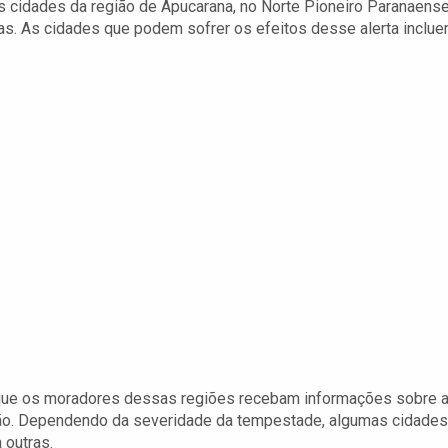
s cidades da região de Apucarana, no Norte Pioneiro Paranaense
das. As cidades que podem sofrer os efeitos desse alerta inclue
te que os moradores dessas regiões recebam informações sobre 
o. Dependendo da severidade da tempestade, algumas cidades
outras.