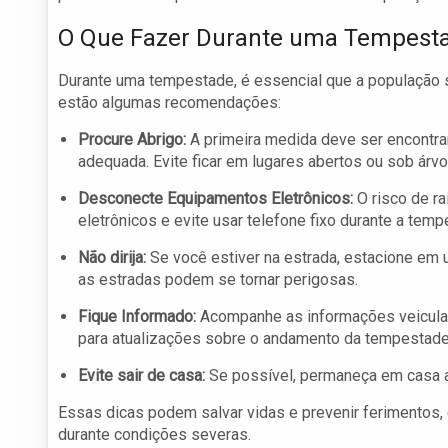
O Que Fazer Durante uma Tempest
Durante uma tempestade, é essencial que a população s
estão algumas recomendações:
Procure Abrigo:
A primeira medida deve ser encontra
adequada. Evite ficar em lugares abertos ou sob árvo
Desconecte Equipamentos Eletrônicos:
O risco de r
eletrônicos e evite usar telefone fixo durante a temp
Não dirija:
Se você estiver na estrada, estacione em um
as estradas podem se tornar perigosas.
Fique Informado:
Acompanhe as informações veiculada
para atualizações sobre o andamento da tempestade
Evite sair de casa:
Se possível, permaneça em casa at
Essas dicas podem salvar vidas e prevenir ferimentos,
durante condições severas.