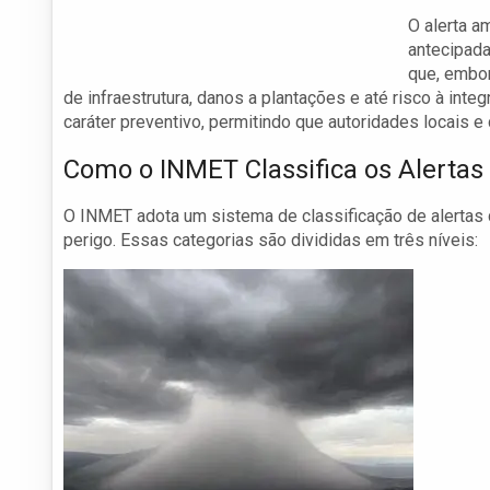
O alerta a
antecipad
que, embo
de infraestrutura, danos a plantações e até risco à inte
caráter preventivo, permitindo que autoridades locais
Como o INMET Classifica os Alertas
O INMET adota um sistema de classificação de alertas 
perigo. Essas categorias são divididas em três níveis: