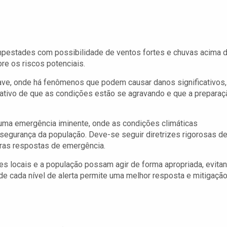
pestades com possibilidade de ventos fortes e chuvas acima 
bre os riscos potenciais.
ave, onde há fenômenos que podem causar danos significativos,
cativo de que as condições estão se agravando e que a preparaç
e uma emergência iminente, onde as condições climáticas
a segurança da população. Deve-se seguir diretrizes rigorosas d
tras respostas de emergência.
es locais e a população possam agir de forma apropriada, evita
de cada nível de alerta permite uma melhor resposta e mitigaçã