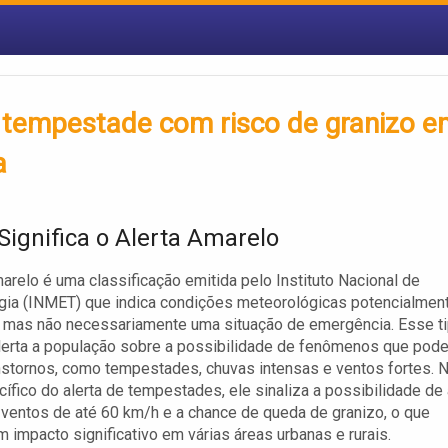
 tempestade com risco de granizo e
a
Significa o Alerta Amarelo
marelo é uma classificação emitida pelo Instituto Nacional de
gia (INMET) que indica condições meteorológicas potencialmen
 mas não necessariamente uma situação de emergência. Esse t
lerta a população sobre a possibilidade de fenômenos que pod
nstornos, como tempestades, chuvas intensas e ventos fortes. 
ífico do alerta de tempestades, ele sinaliza a possibilidade de 
ventos de até 60 km/h e a chance de queda de granizo, o que
m impacto significativo em várias áreas urbanas e rurais.