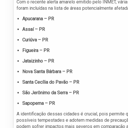
Com o recente alerta amarelo emitido pelo INMET, vária
foram incluídas na lista de áreas potencialmente afeta
Apucarana – PR
Assaí – PR
Curiúva – PR
Figueira – PR
Jataizinho – PR
Nova Santa Bárbara – PR
Santa Cecília do Pavão – PR
São Jerônimo da Serra – PR
Sapopema – PR
A identificação dessas cidades é crucial, pois permi
possíveis tempestades e adotem medidas de precauçã
podem sofrer impactos mais severos em comparação a 