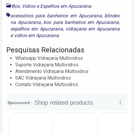
Box, Vidros e Espelhos em Apucarana
acessórios para banheiros em Apucarana
,
blindex
na Apucarana
,
box para banheiros em Apucarana
,
espelhos em Apucarana
,
vidraçaria em Apucarana
e
vidros em Apucarana
Pesquisas Relacionadas
Whatsapp Vidraçaria Multividros
Suporte Vidraçaria Multividros
Atendimento Vidraçaria Multividros
SAC Vidraçaria Multividros
Contato Vidraçaria Multividros