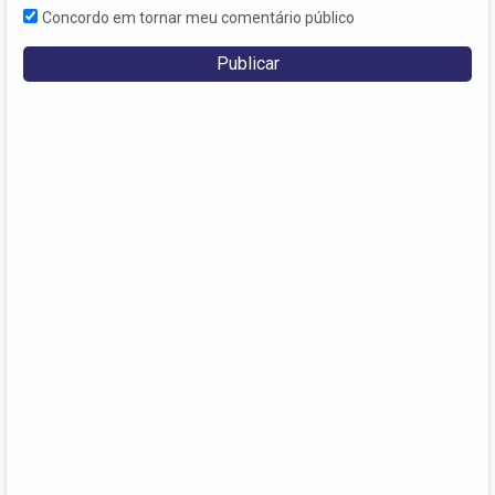
Concordo em tornar meu comentário público