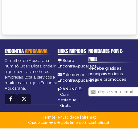
ENCONTRA
APUCARANA
LINKS RÁPIDOS
NOVIDADES POR E-
MAIL
O melhor de Apucarana
Sobre
num só lugar! Dicas, onde ir,
EncontraApucarana
Receba grátis as
o que fazer, as melhores
principais notícias,
Fale com o
empresas, locais, serviços e
dicas e promoções
EncontraApucarana
muito mais no guia Encontra
Apucarana.
ANUNCIE
:
Com
destaque
|
Grátis
Termos
|
Privacidade
|
Sitemap
Criado com ❤️ e ☕ pelo time do EncontraBrasil