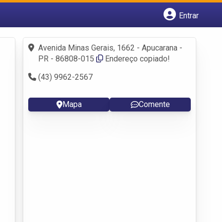
Entrar
Cadastrar empresa
Fazer login
Avenida Minas Gerais, 1662 - Apucarana -
Criar conta
PR - 86808-015
Endereço copiado!
(43) 9962-2567
Mapa
Comente