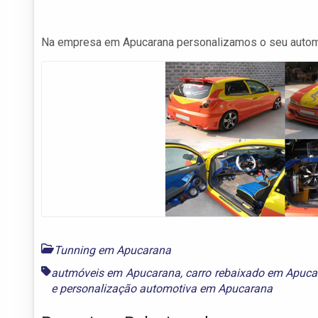
Na empresa em Apucarana personalizamos o seu autom
Tunning em Apucarana
autmóveis em Apucarana
,
carro rebaixado em Apuc
e
personalização automotiva em Apucarana