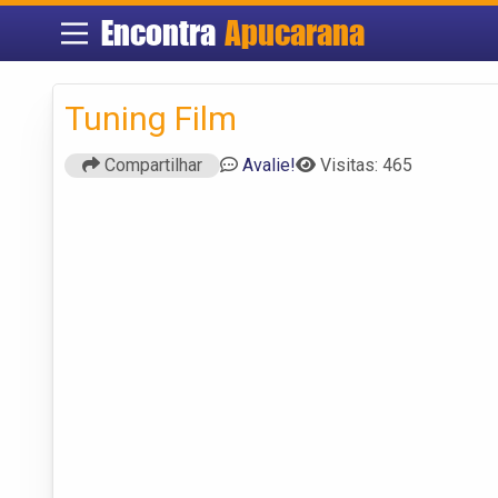
Encontra
Apucarana
Tuning Film
Compartilhar
Avalie!
Visitas: 465