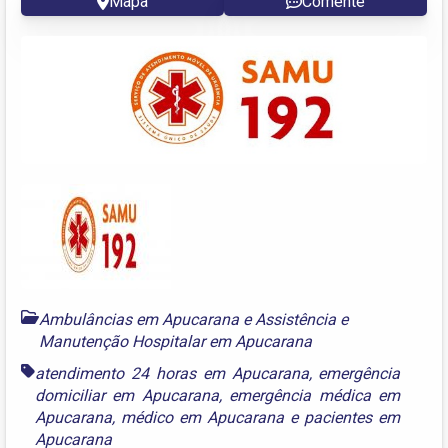
Mapa
Comente
Ambulâncias em Apucarana
e
Assistência e
Manutenção Hospitalar em Apucarana
atendimento 24 horas em Apucarana
,
emergência
domiciliar em Apucarana
,
emergência médica em
Apucarana
,
médico em Apucarana
e
pacientes em
Apucarana