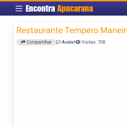
Encontra
Apucarana
Restaurante Tempero Maneir
Compartilhar
Avalie!
Visitas: 708