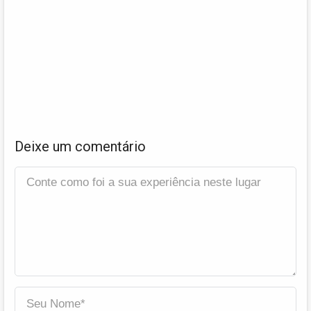
Deixe um comentário