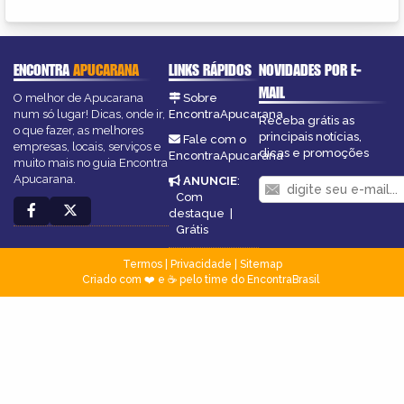
ENCONTRA
APUCARANA
LINKS RÁPIDOS
NOVIDADES POR E-
MAIL
O melhor de Apucarana
Sobre
num só lugar! Dicas, onde ir,
EncontraApucarana
Receba grátis as
o que fazer, as melhores
principais notícias,
Fale com o
empresas, locais, serviços e
dicas e promoções
EncontraApucarana
muito mais no guia Encontra
Apucarana.
ANUNCIE
:
Com
destaque
|
Grátis
Termos
|
Privacidade
|
Sitemap
Criado com ❤️ e ☕ pelo time do EncontraBrasil