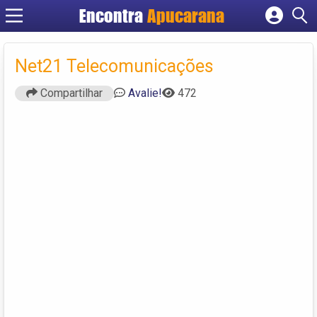
Encontra
Apucarana
Cadastrar empresa
Fazer login
Net21 Telecomunicações
Criar conta
Compartilhar
Avalie!
472