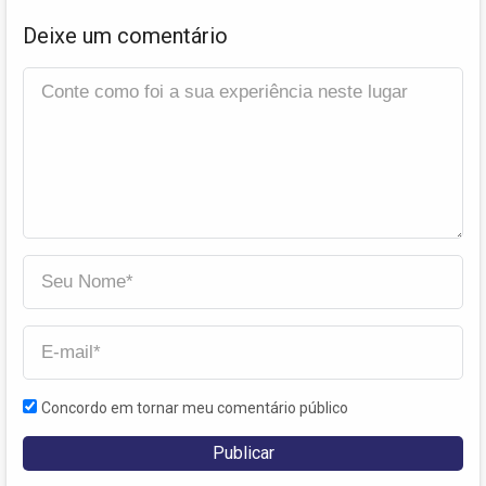
Deixe um comentário
Concordo em tornar meu comentário público