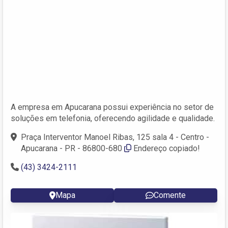
A empresa em Apucarana possui experiência no setor de
soluções em telefonia, oferecendo agilidade e qualidade.
Praça Interventor Manoel Ribas, 125 sala 4 - Centro -
Apucarana - PR - 86800-680
Endereço copiado!
(43) 3424-2111
Mapa
Comente