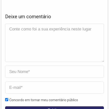
Deixe um comentário
Concordo em tornar meu comentário público