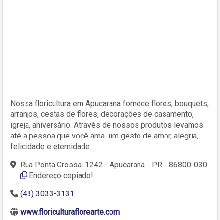
Nossa floricultura em Apucarana fornece flores, bouquets,
arranjos, cestas de flores, decorações de casamento,
igreja, aniversário. Através de nossos produtos levamos
até a pessoa que você ama um gesto de amor, alegria,
felicidade e eternidade.
Rua Ponta Grossa, 1242 - Apucarana - PR - 86800-030
Endereço copiado!
(43) 3033-3131
www.floriculturaflorearte.com