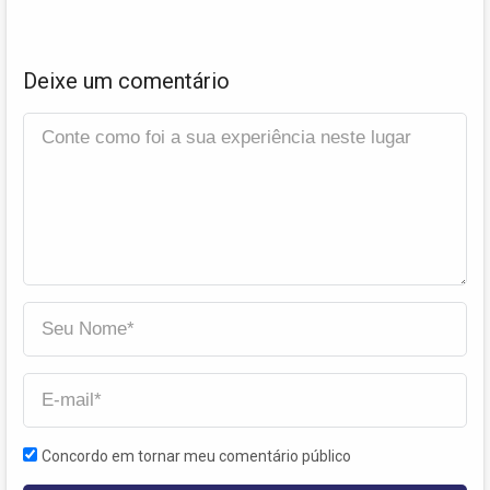
Deixe um comentário
Concordo em tornar meu comentário público