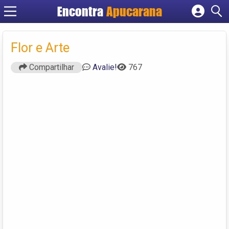
Encontra
Apucarana
Cadastrar empresa
Fazer login
Flor e Arte
Criar conta
Compartilhar
Avalie!
767