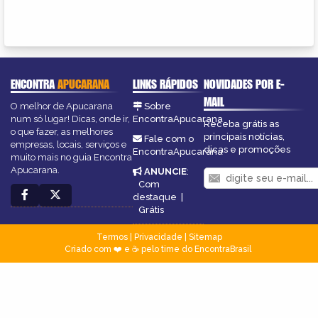
ENCONTRA
APUCARANA
LINKS RÁPIDOS
NOVIDADES POR E-
MAIL
O melhor de Apucarana
Sobre
num só lugar! Dicas, onde ir,
EncontraApucarana
Receba grátis as
o que fazer, as melhores
principais notícias,
Fale com o
empresas, locais, serviços e
dicas e promoções
EncontraApucarana
muito mais no guia Encontra
Apucarana.
ANUNCIE
:
Com
destaque
|
Grátis
Termos
|
Privacidade
|
Sitemap
Criado com ❤️ e ☕ pelo time do EncontraBrasil