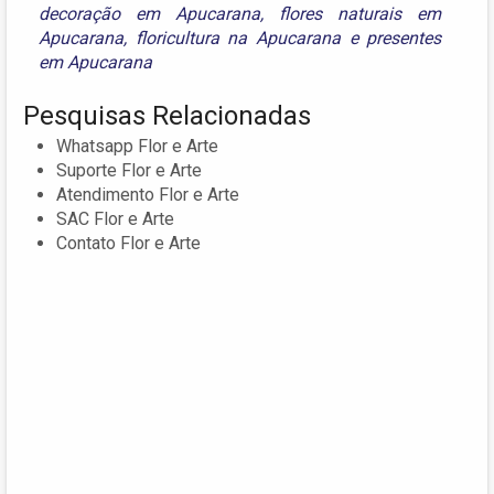
decoração em Apucarana
,
flores naturais em
Apucarana
,
floricultura na Apucarana
e
presentes
em Apucarana
Pesquisas Relacionadas
Whatsapp Flor e Arte
Suporte Flor e Arte
Atendimento Flor e Arte
SAC Flor e Arte
Contato Flor e Arte