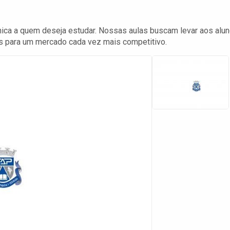
ica a quem deseja estudar. Nossas aulas buscam levar aos alu
os para um mercado cada vez mais competitivo.