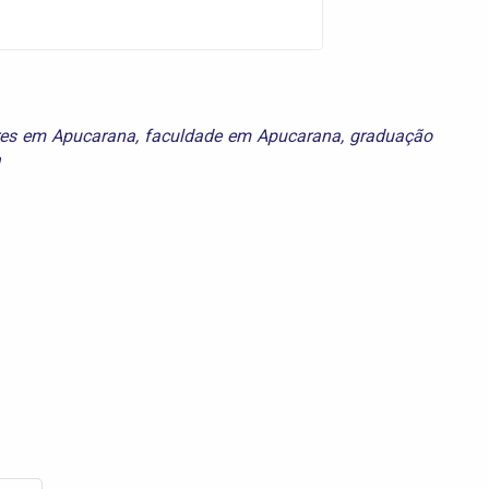
res em Apucarana
,
faculdade em Apucarana
,
graduação
a