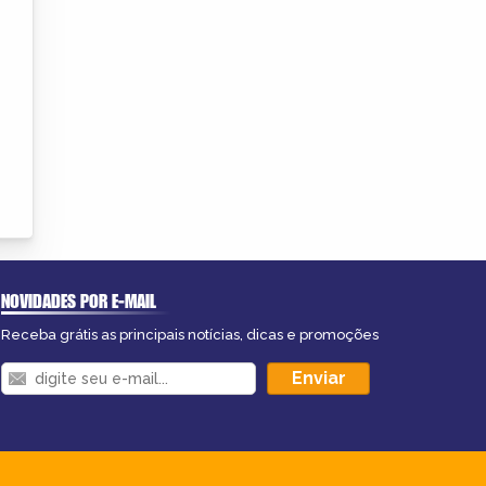
NOVIDADES POR E-MAIL
Receba grátis as principais notícias, dicas e promoções