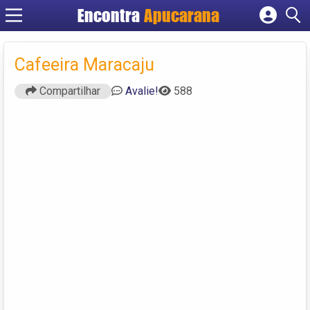
Encontra
Apucarana
Cadastrar empresa
Fazer login
Cafeeira Maracaju
Criar conta
Compartilhar
Avalie!
588