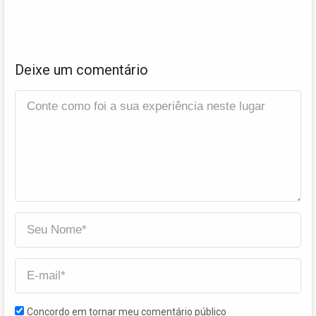
Deixe um comentário
Concordo em tornar meu comentário público