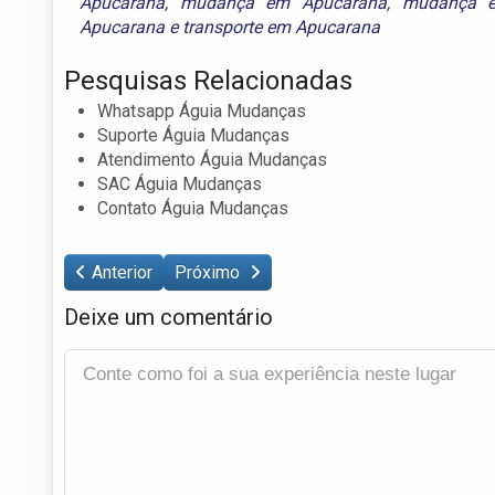
Apucarana
,
mudança em Apucarana
,
mudança e
Apucarana
e
transporte em Apucarana
Pesquisas Relacionadas
Whatsapp Águia Mudanças
Suporte Águia Mudanças
Atendimento Águia Mudanças
SAC Águia Mudanças
Contato Águia Mudanças
Anterior
Próximo
Deixe um comentário