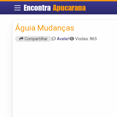
Encontra
Apucarana
Águia Mudanças
Compartilhar
Avalie!
Visitas: 865