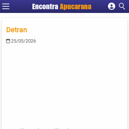
Encontra
Apucarana
Cadastrar empresa
Fazer login
Detran
Criar conta
25/05/2026