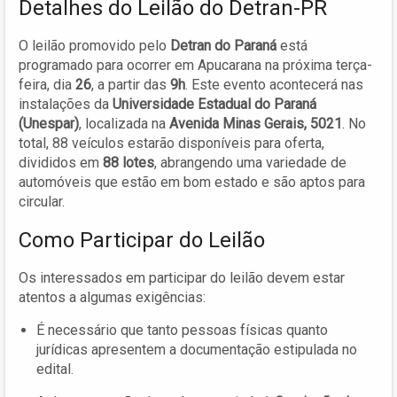
Detalhes do Leilão do Detran-PR
O leilão promovido pelo
Detran do Paraná
está
programado para ocorrer em Apucarana na próxima terça-
feira, dia
26
, a partir das
9h
. Este evento acontecerá nas
instalações da
Universidade Estadual do Paraná
(Unespar)
, localizada na
Avenida Minas Gerais, 5021
. No
total, 88 veículos estarão disponíveis para oferta,
divididos em
88 lotes
, abrangendo uma variedade de
automóveis que estão em bom estado e são aptos para
circular.
Como Participar do Leilão
Os interessados em participar do leilão devem estar
atentos a algumas exigências:
É necessário que tanto pessoas físicas quanto
jurídicas apresentem a documentação estipulada no
edital.