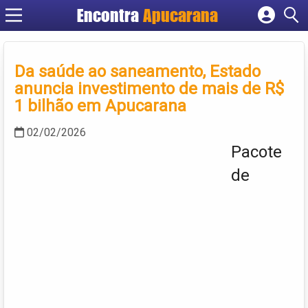
Encontra
Apucarana
Cadastrar empresa
Fazer login
Da saúde ao saneamento, Estado
Criar conta
anuncia investimento de mais de R$
1 bilhão em Apucarana
02/02/2026
Pacote
de