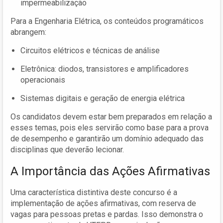
impermeabilização
Para a Engenharia Elétrica, os conteúdos programáticos
abrangem:
Circuitos elétricos e técnicas de análise
Eletrônica: diodos, transistores e amplificadores
operacionais
Sistemas digitais e geração de energia elétrica
Os candidatos devem estar bem preparados em relação a
esses temas, pois eles servirão como base para a prova
de desempenho e garantirão um domínio adequado das
disciplinas que deverão lecionar.
A Importância das Ações Afirmativas
Uma característica distintiva deste concurso é a
implementação de ações afirmativas, com reserva de
vagas para pessoas pretas e pardas. Isso demonstra o