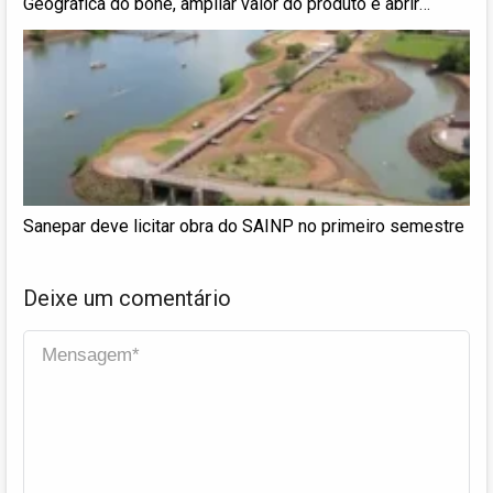
Geográfica do boné, ampliar valor do produto e abrir
novos mercados
Sanepar deve licitar obra do SAINP no primeiro semestre
Deixe um comentário