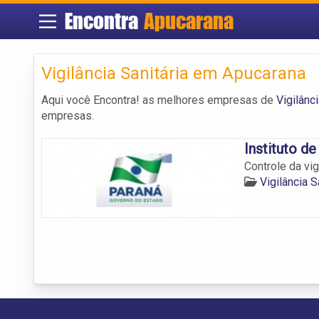
Encontra
Apucarana
Vigilância Sanitária em Apucarana
Aqui você Encontra! as melhores empresas de
Vigilânc
empresas.
Instituto d
Controle da vig
Vigilância 