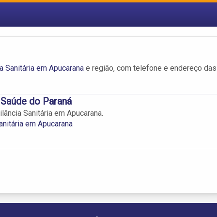
ia Sanitária em Apucarana
e região, com telefone e endereço das
e Saúde do Paraná
ilância Sanitária em Apucarana.
Sanitária em Apucarana