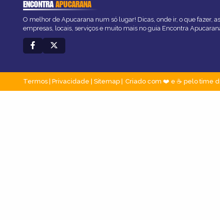
ENCONTRA
APUCARANA
O melhor de Apucarana num só lugar! Dicas, onde ir, o que fazer, 
empresas, locais, serviços e muito mais no guia Encontra Apucaran
Termos
|
Privacidade
|
Sitemap
Criado com ❤️ e ☕ pelo time d