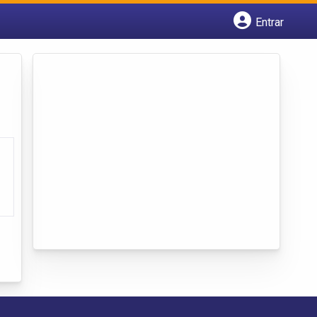
Entrar
Cadastrar empresa
Fazer login
Criar conta