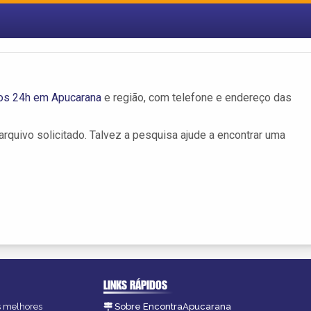
os 24h em Apucarana
e região, com telefone e endereço das
rquivo solicitado. Talvez a pesquisa ajude a encontrar uma
LINKS RÁPIDOS
as melhores
Sobre EncontraApucarana