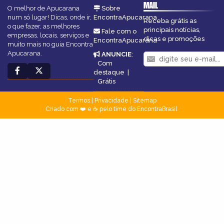
MAIL
O melhor de Apucarana
Sobre
num só lugar! Dicas, onde ir,
EncontraApucarana
Receba grátis as
o que fazer, as melhores
principais notícias,
Fale com o
empresas, locais, serviços e
dicas e promoções
EncontraApucarana
muito mais no guia Encontra
Apucarana.
ANUNCIE
:
Com
destaque
|
Grátis
Termos
|
Privacidade
|
Sitemap
Criado com ❤️ e ☕ pelo time do EncontraBrasil