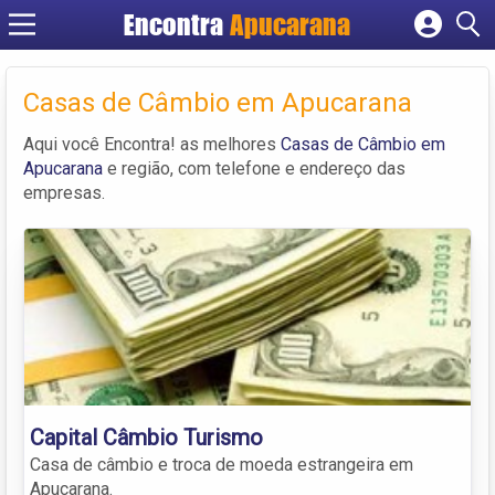
Encontra
Apucarana
Cadastrar empresa
Fazer login
Casas de Câmbio em Apucarana
Criar conta
Aqui você Encontra! as melhores
Casas de Câmbio em
Apucarana
e região, com telefone e endereço das
empresas.
Capital Câmbio Turismo
Casa de câmbio e troca de moeda estrangeira em
Apucarana.