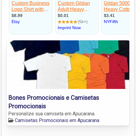
Bones Promocionais e Camisetas
Promocionais
Personalize sua camiseta em Apucarana.
Camisetas Promocionais em Apucarana