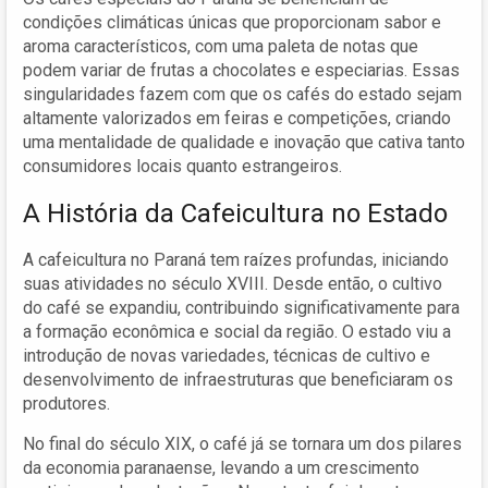
condições climáticas únicas que proporcionam sabor e
aroma característicos, com uma paleta de notas que
podem variar de frutas a chocolates e especiarias. Essas
singularidades fazem com que os cafés do estado sejam
altamente valorizados em feiras e competições, criando
uma mentalidade de qualidade e inovação que cativa tanto
consumidores locais quanto estrangeiros.
A História da Cafeicultura no Estado
A cafeicultura no Paraná tem raízes profundas, iniciando
suas atividades no século XVIII. Desde então, o cultivo
do café se expandiu, contribuindo significativamente para
a formação econômica e social da região. O estado viu a
introdução de novas variedades, técnicas de cultivo e
desenvolvimento de infraestruturas que beneficiaram os
produtores.
No final do século XIX, o café já se tornara um dos pilares
da economia paranaense, levando a um crescimento