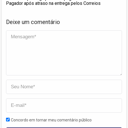
Pagador após atraso na entrega pelos Correios
Deixe um comentário
Concordo em tornar meu comentário público