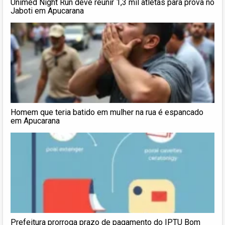
Unimed Night Run deve reunir 1,3 mil atletas para prova no
Jaboti em Apucarana
Homem que teria batido em mulher na rua é espancado
em Apucarana
Prefeitura prorroga prazo de pagamento do IPTU Bom