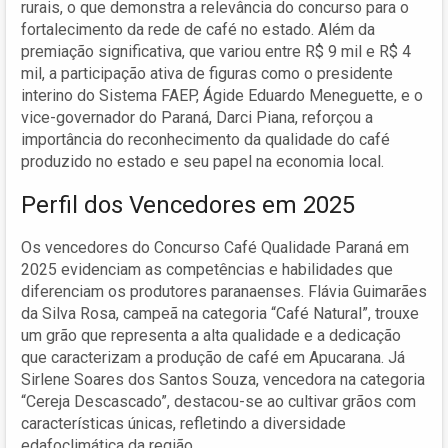
rurais, o que demonstra a relevância do concurso para o
fortalecimento da rede de café no estado. Além da
premiação significativa, que variou entre R$ 9 mil e R$ 4
mil, a participação ativa de figuras como o presidente
interino do Sistema FAEP, Ágide Eduardo Meneguette, e o
vice-governador do Paraná, Darci Piana, reforçou a
importância do reconhecimento da qualidade do café
produzido no estado e seu papel na economia local.
Perfil dos Vencedores em 2025
Os vencedores do Concurso Café Qualidade Paraná em
2025 evidenciam as competências e habilidades que
diferenciam os produtores paranaenses. Flávia Guimarães
da Silva Rosa, campeã na categoria “Café Natural”, trouxe
um grão que representa a alta qualidade e a dedicação
que caracterizam a produção de café em Apucarana. Já
Sirlene Soares dos Santos Souza, vencedora na categoria
“Cereja Descascado”, destacou-se ao cultivar grãos com
características únicas, refletindo a diversidade
edafoclimática da região.