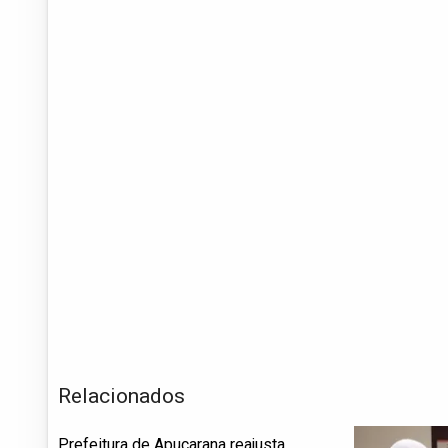
Relacionados
Prefeitura de Apucarana reajusta