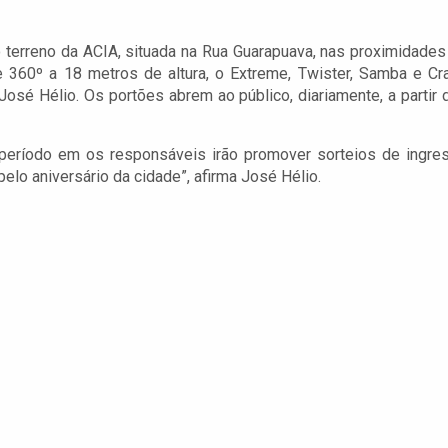
o terreno da ACIA, situada na Rua Guarapuava, nas proximidades
360º a 18 metros de altura, o Extreme, Twister, Samba e Cr
 José Hélio. Os portões abrem ao público, diariamente, a partir 
 período em os responsáveis irão promover sorteios de ingre
elo aniversário da cidade”, afirma José Hélio.