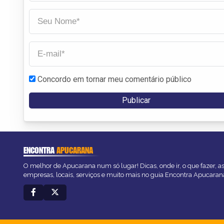
Concordo em tornar meu comentário público
ENCONTRA
APUCARANA
O melhor de Apucarana num só lugar! Dicas, onde ir, o que fazer, 
empresas, locais, serviços e muito mais no guia Encontra Apucaran