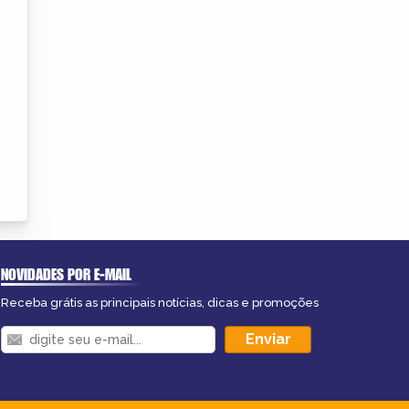
NOVIDADES POR E-MAIL
Receba grátis as principais notícias, dicas e promoções