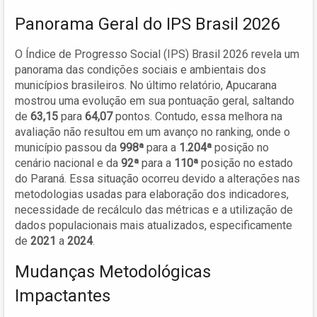
Panorama Geral do IPS Brasil 2026
O Índice de Progresso Social (IPS) Brasil 2026 revela um
panorama das condições sociais e ambientais dos
municípios brasileiros. No último relatório, Apucarana
mostrou uma evolução em sua pontuação geral, saltando
de
63,15
para
64,07
pontos. Contudo, essa melhora na
avaliação não resultou em um avanço no ranking, onde o
município passou da
998ª
para a
1.204ª
posição no
cenário nacional e da
92ª
para a
110ª
posição no estado
do Paraná. Essa situação ocorreu devido a alterações nas
metodologias usadas para elaboração dos indicadores,
necessidade de recálculo das métricas e a utilização de
dados populacionais mais atualizados, especificamente
de
2021
a
2024
.
Mudanças Metodológicas
Impactantes