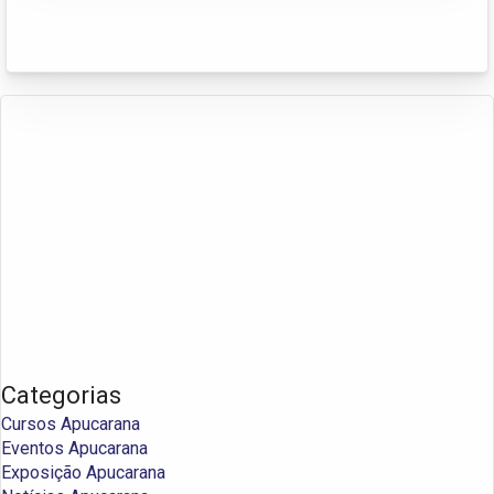
Categorias
Cursos Apucarana
Eventos Apucarana
Exposição Apucarana