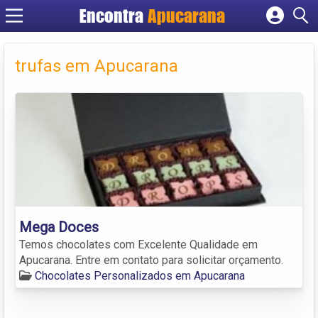
Encontra
Apucarana
Cadastrar empresa
Fazer login
trufas em Apucarana
Criar conta
Mega Doces
Temos chocolates com Excelente Qualidade em
Apucarana. Entre em contato para solicitar orçamento.
Chocolates Personalizados em Apucarana