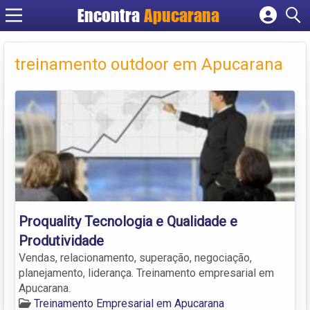
Encontra
Apucarana
Cadastrar empresa
Fazer login
treinamento outdoor em Apucarana
Criar conta
Proquality Tecnologia e Qualidade e
Produtividade
Vendas, relacionamento, superação, negociação,
planejamento, liderança. Treinamento empresarial em
Apucarana.
Treinamento Empresarial em Apucarana