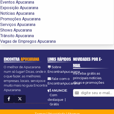
Eventos Apucarana
Exposição Apucarana
Notícias Apucarana
Promoções Apucarana
Serviços Apucarana
Shows Apucarana
Trânsito Apucarana
Vagas de Empregos Apucarana
ENCONTRA
APUCARANA
LINKS RÁPIDOS
NOVIDADES POR E-
MAIL
O melhor de Apucarana
Sobre
num só lugar! Dicas, onde ir,
EncontraApucarana
Receba grátis as
o que fazer, as melhores
principais notícias,
Fale com o
empresas, locais, serviços e
dicas e promoções
EncontraApucarana
muito mais no guia Encontra
Apucarana.
ANUNCIE
:
Com
destaque
|
Grátis
Termos
|
Privacidade
|
Sitemap