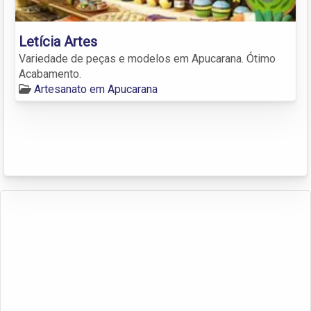
Letícia Artes
Variedade de peças e modelos em Apucarana. Ótimo
Acabamento.
Artesanato em Apucarana