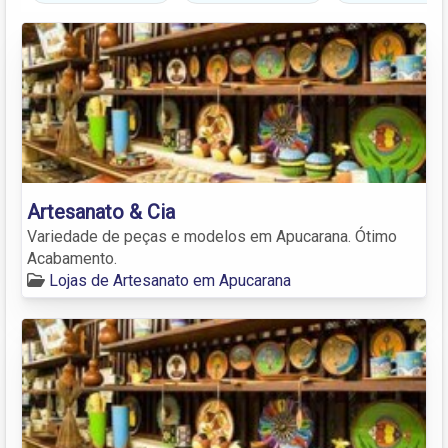
Artesanato & Cia
Variedade de peças e modelos em Apucarana. Ótimo
Acabamento.
Lojas de Artesanato em Apucarana