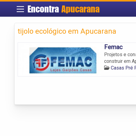
Encontra
Apucarana
tijolo ecológico em Apucarana
Femac
Projetos e con
construir em A
Casas Pré 