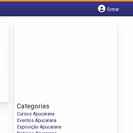
Entrar
Cadastrar empresa
Fazer login
Criar conta
Categorias
Cursos Apucarana
Eventos Apucarana
Exposição Apucarana