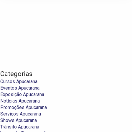
Categorias
Cursos Apucarana
Eventos Apucarana
Exposição Apucarana
Notícias Apucarana
Promoções Apucarana
Serviços Apucarana
Shows Apucarana
Trânsito Apucarana