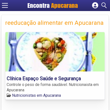
Encontra
Apucarana
Cadastrar empresa
Fazer login
reeducação alimentar em Apucarana
Criar conta
Clínica Espaço Saúde e Segurança
Controle o peso de forma saudável. Nutricionaista em
Apucarana
Nutricionistas em Apucarana