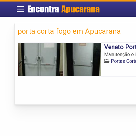
Encontra
Apucarana
porta corta fogo em Apucarana
Veneto Por
Manutenção e i
Portas Cor