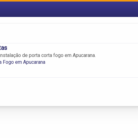
tas
nstalação de porta corta fogo em Apucarana.
ta Fogo em Apucarana