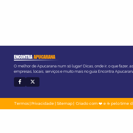
ENCONTRA
APUCARANA
O melhor de Apucarana num só lugar! Dicas, onde ir, o que fazer, 
empresas, locais, serviços e muito mais no guia Encontra Apucaran
Termos
|
Privacidade
|
Sitemap
Criado com ❤️ e ☕ pelo time d