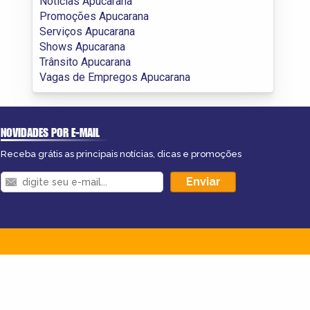
Notícias Apucarana
Promoções Apucarana
Serviços Apucarana
Shows Apucarana
Trânsito Apucarana
Vagas de Empregos Apucarana
NOVIDADES POR E-MAIL
Receba grátis as principais notícias, dicas e promoções