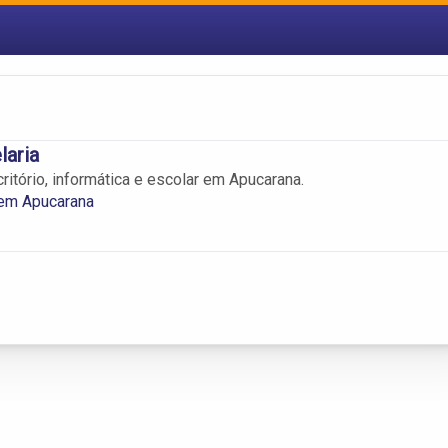
laria
ritório, informática e escolar em Apucarana.
 em Apucarana