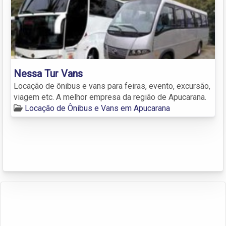
Nessa Tur Vans
Locação de ônibus e vans para feiras, evento, excursão,
viagem etc. A melhor empresa da região de Apucarana.
Locação de Ônibus e Vans em Apucarana