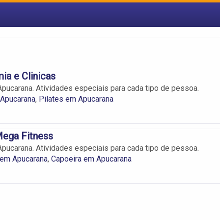
a e Clinicas
ucarana. Atividades especiais para cada tipo de pessoa.
 Apucarana
,
Pilates em Apucarana
ega Fitness
ucarana. Atividades especiais para cada tipo de pessoa.
em Apucarana
,
Capoeira em Apucarana