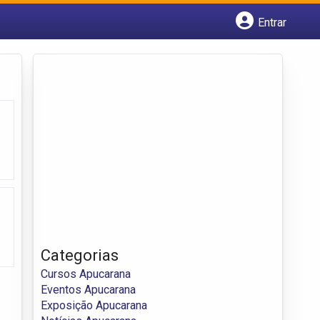
Entrar
Cadastrar empresa
Fazer login
Criar conta
Categorias
Cursos Apucarana
Eventos Apucarana
Exposição Apucarana