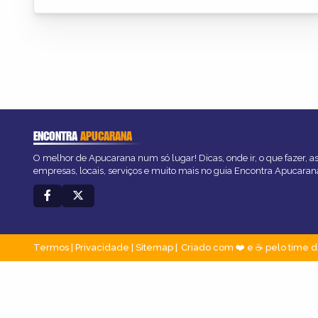
ENCONTRA
APUCARANA
O melhor de Apucarana num só lugar! Dicas, onde ir, o que fazer, 
empresas, locais, serviços e muito mais no guia Encontra Apucaran
Termos
|
Privacidade
|
Sitemap
Criado com ❤️ e ☕ pelo time d