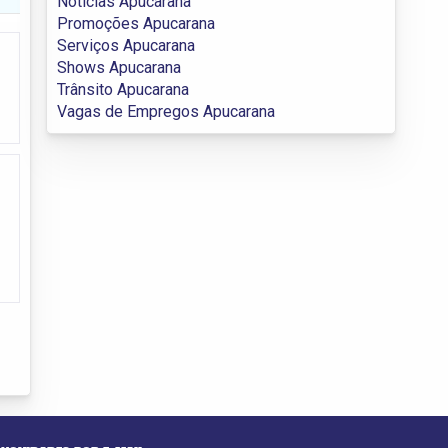
Notícias Apucarana
Promoções Apucarana
Serviços Apucarana
Shows Apucarana
Trânsito Apucarana
Vagas de Empregos Apucarana