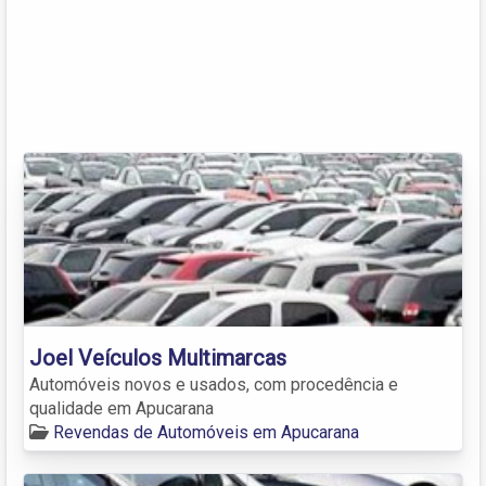
Joel Veículos Multimarcas
Automóveis novos e usados, com procedência e
qualidade em Apucarana
Revendas de Automóveis em Apucarana