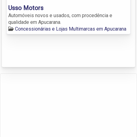
Usso Motors
Automóveis novos e usados, com procedência e
qualidade em Apucarana.
Concessionárias e Lojas Multimarcas em Apucarana