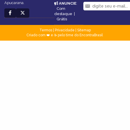
Apucarana.
ANUNCIE
:
Com
destaque
|
Grátis
Termos
|
Privacidade
|
Sitemap
Criado com ❤️ e ☕ pelo time do EncontraBrasil