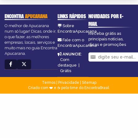
ENCONTRA
APUCARANA
LINKS RÁPIDOS
NOVIDADES POR E-
MAIL
O melhor de Apucarana
Sobre
num só lugar! Dicas, onde ir,
EncontraApucarana
Receba grátis as
o que fazer, as melhores
principais notícias,
Fale com o
empresas, locais, serviços e
dicas e promoções
EncontraApucarana
muito mais no guia Encontra
Apucarana.
ANUNCIE
:
Com
destaque
|
Grátis
Termos
|
Privacidade
|
Sitemap
Criado com ❤️ e ☕ pelo time do EncontraBrasil