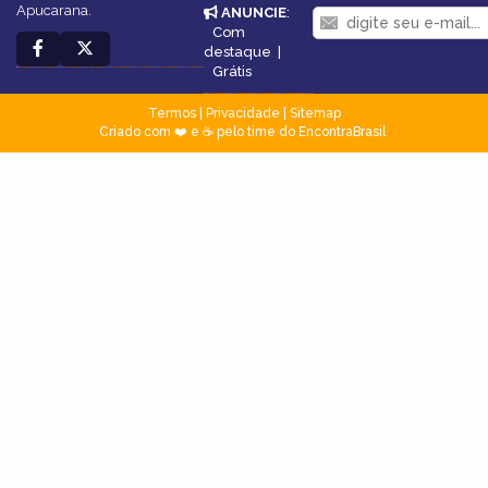
Apucarana.
ANUNCIE
:
Com
destaque
|
Grátis
Termos
|
Privacidade
|
Sitemap
Criado com ❤️ e ☕ pelo time do EncontraBrasil