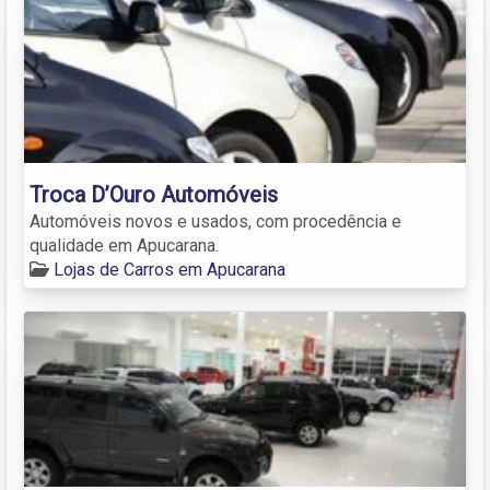
Troca D’Ouro Automóveis
Automóveis novos e usados, com procedência e
qualidade em Apucarana.
Lojas de Carros em Apucarana