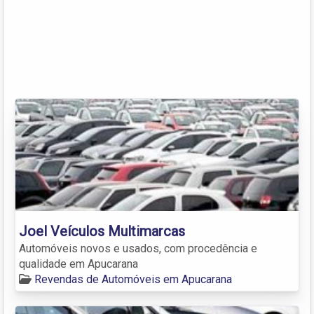
Joel Veículos Multimarcas
Automóveis novos e usados, com procedência e
qualidade em Apucarana
Revendas de Automóveis em Apucarana