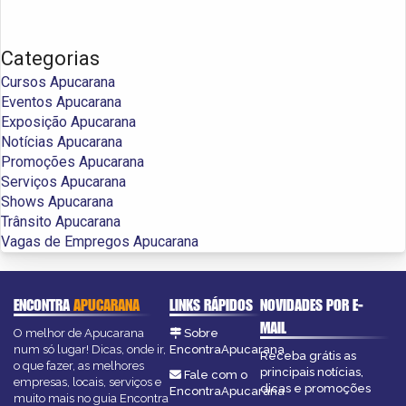
Categorias
Cursos Apucarana
Eventos Apucarana
Exposição Apucarana
Notícias Apucarana
Promoções Apucarana
Serviços Apucarana
Shows Apucarana
Trânsito Apucarana
Vagas de Empregos Apucarana
ENCONTRA
APUCARANA
LINKS RÁPIDOS
NOVIDADES POR E-
MAIL
O melhor de Apucarana
Sobre
num só lugar! Dicas, onde ir,
EncontraApucarana
Receba grátis as
o que fazer, as melhores
principais notícias,
Fale com o
empresas, locais, serviços e
dicas e promoções
EncontraApucarana
muito mais no guia Encontra