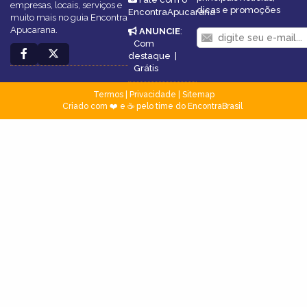
empresas, locais, serviços e
dicas e promoções
EncontraApucarana
muito mais no guia Encontra
Apucarana.
ANUNCIE
:
Com
destaque
|
Grátis
Termos
|
Privacidade
|
Sitemap
Criado com ❤️ e ☕ pelo time do EncontraBrasil