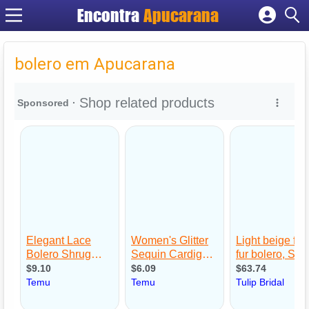
Encontra
Apucarana
Cadastrar empresa
Fazer login
bolero em Apucarana
Criar conta