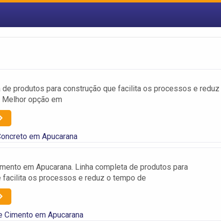
 de produtos para construção que facilita os processos e reduz
. Melhor opção em
Concreto em Apucarana
imento em Apucarana. Linha completa de produtos para
 facilita os processos e reduz o tempo de
de Cimento em Apucarana