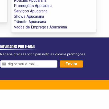
Notícias Apucarana
Promoções Apucarana
Serviços Apucarana
Shows Apucarana
Trânsito Apucarana
Vagas de Empregos Apucarana
NOVIDADES POR E-MAIL
Receba grátis as principais notícias, dicas e promoções