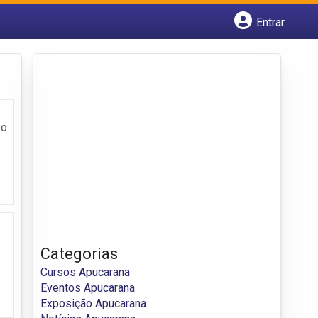
Entrar
Cadastrar empresa
Fazer login
Criar conta
 o
Categorias
Cursos Apucarana
Eventos Apucarana
Exposição Apucarana