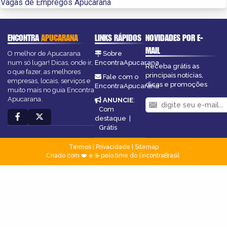
Vagas de Empregos Apucarana
ENCONTRA
APUCARANA
LINKS RÁPIDOS
NOVIDADES POR E-
MAIL
O melhor de Apucarana
Sobre
num só lugar! Dicas, onde ir,
EncontraApucarana
Receba grátis as
o que fazer, as melhores
principais notícias,
Fale com o
empresas, locais, serviços e
dicas e promoções
EncontraApucarana
muito mais no guia Encontra
Apucarana.
ANUNCIE
:
Com
destaque
|
Grátis
Termos
|
Privacidade
|
Sitemap
Criado com ❤️ e ☕ pelo time do EncontraBrasil