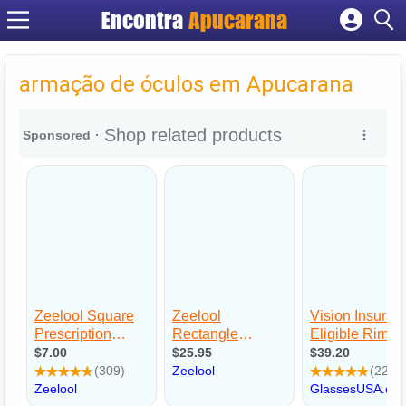
Encontra
Apucarana
Cadastrar empresa
Fazer login
armação de óculos em Apucarana
Criar conta