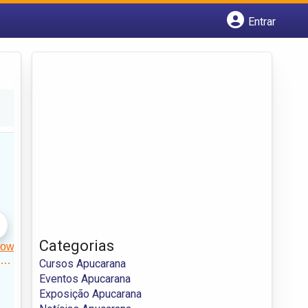
Entrar
Cadastrar empresa
Fazer login
Criar conta
Categorias
Cursos Apucarana
Eventos Apucarana
Exposição Apucarana