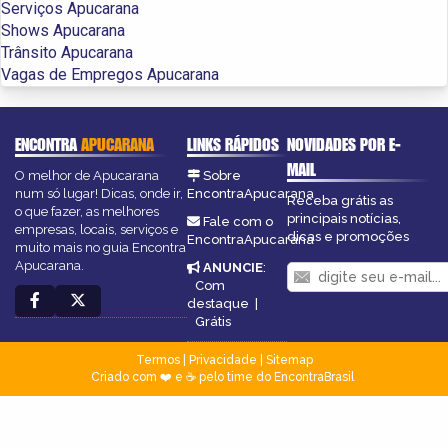
Serviços Apucarana
Shows Apucarana
Trânsito Apucarana
Vagas de Empregos Apucarana
ENCONTRA
APUCARANA
LINKS RÁPIDOS
NOVIDADES POR E-
MAIL
O melhor de Apucarana
Sobre
num só lugar! Dicas, onde ir,
EncontraApucarana
Receba grátis as
o que fazer, as melhores
principais notícias,
Fale com o
empresas, locais, serviços e
dicas e promoções
EncontraApucarana
muito mais no guia Encontra
Apucarana.
ANUNCIE
:
Com
destaque
|
Grátis
Termos
|
Privacidade
|
Sitemap
Criado com ❤️ e ☕ pelo time do EncontraBrasil