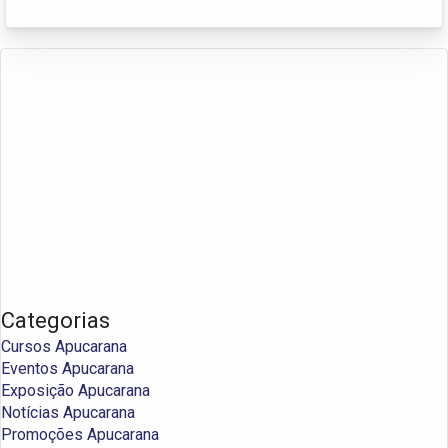
Categorias
Cursos Apucarana
Eventos Apucarana
Exposição Apucarana
Notícias Apucarana
Promoções Apucarana