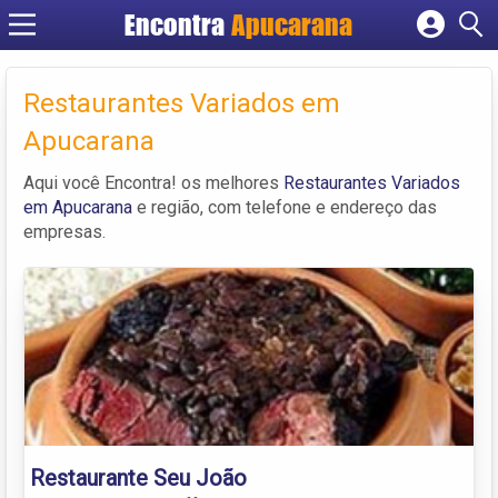
Encontra
Apucarana
Cadastrar empresa
Fazer login
Restaurantes Variados em
Criar conta
Apucarana
Aqui você Encontra! os melhores
Restaurantes Variados
em Apucarana
e região, com telefone e endereço das
empresas.
Restaurante Seu João