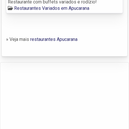
Restaurante com buffets variados e rodízio!
Restaurantes Variados em Apucarana
» Veja mais
restaurantes Apucarana