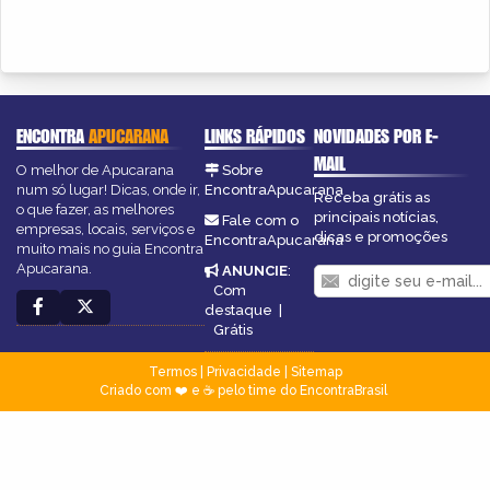
ENCONTRA
APUCARANA
LINKS RÁPIDOS
NOVIDADES POR E-
MAIL
O melhor de Apucarana
Sobre
num só lugar! Dicas, onde ir,
EncontraApucarana
Receba grátis as
o que fazer, as melhores
principais notícias,
Fale com o
empresas, locais, serviços e
dicas e promoções
EncontraApucarana
muito mais no guia Encontra
Apucarana.
ANUNCIE
:
Com
destaque
|
Grátis
Termos
|
Privacidade
|
Sitemap
Criado com ❤️ e ☕ pelo time do EncontraBrasil